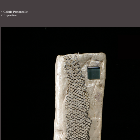
< Galerie Personnelle
< Exposition